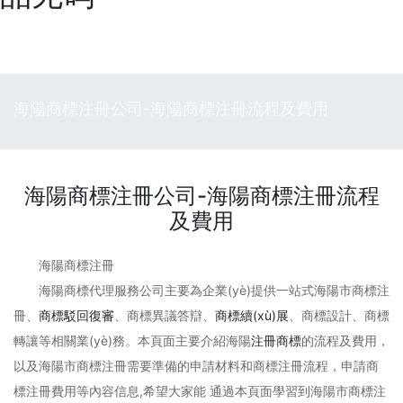
海陽商標注冊公司-海陽商標注冊流程及費用
海陽商標注冊公司-海陽商標注冊流程
及費用
海陽商標注冊
海陽商標代理服務公司主要為企業(yè)提供一站式海陽市商標注
冊、
商標駁回復審
、商標異議答辯、
商標續(xù)展
、商標設計、商標
轉讓等相關業(yè)務。本頁面主要介紹海陽
注冊商標
的流程及費用，
以及海陽市商標注冊需要準備的申請材料和商標注冊流程，申請商
標注冊費用等內容信息,希望大家能 通過本頁面學習到海陽市商標注