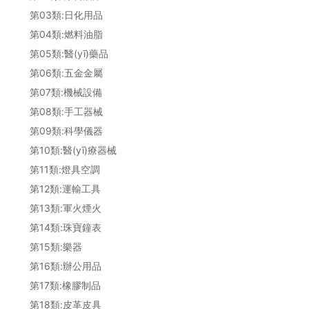
第03類:日化用品
第04類:燃料油脂
第05類:醫(yī)藥品
第06類:五金金屬
第07類:機械設備
第08類:手工器械
第09類:科學儀器
第10類:醫(yī)療器械
第11類:燈具空調
第12類:運輸工具
第13類:軍火煙火
第14類:珠寶鐘表
第15類:樂器
第16類:辦公用品
第17類:橡膠制品
第18類:皮革皮具