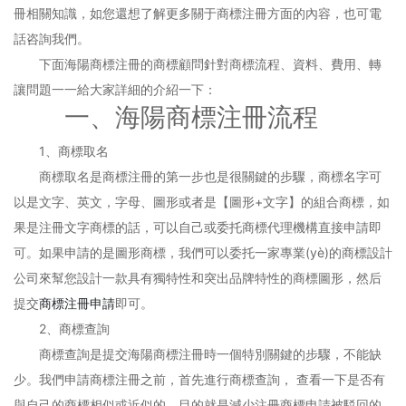
冊相關知識，如您還想了解更多關于商標注冊方面的內容，也可電
話咨詢我們。
下面海陽商標注冊的商標顧問針對商標流程、資料、費用、轉
讓問題一一給大家詳細的介紹一下：
一、海陽商標注冊流程
1、商標取名
商標取名是商標注冊的第一步也是很關鍵的步驟，商標名字可
以是文字、英文，字母、圖形或者是【圖形+文字】的組合商標，如
果是注冊文字商標的話，可以自己或委托商標代理機構直接申請即
可。如果申請的是圖形商標，我們可以委托一家專業(yè)的商標設計
公司來幫您設計一款具有獨特性和突出品牌特性的商標圖形，然后
提交
商標注冊申請
即可。
2、商標查詢
商標查詢是提交海陽商標注冊時一個特別關鍵的步驟，不能缺
少。我們申請商標注冊之前，首先進行商標查詢， 查看一下是否有
與自己的商標相似或近似的，目的就是減少注冊商標申請被駁回的