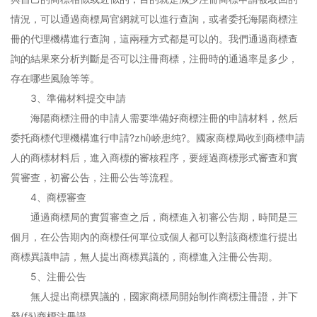
情況，可以通過商標局官網就可以進行查詢，或者委托海陽商標注
冊的代理機構進行查詢，這兩種方式都是可以的。我們通過商標查
詢的結果來分析判斷是否可以注冊商標，注冊時的通過率是多少，
存在哪些風險等等。
3、準備材料提交申請
海陽商標注冊的申請人需要準備好商標注冊的申請材料，然后
委托商標代理機構進行申請?zhí)峤患纯?。國家商標局收到商標申請
人的商標材料后，進入商標的審核程序，要經過商標形式審查和實
質審查，初審公告，注冊公告等流程。
4、商標審查
通過商標局的實質審查之后，商標進入初審公告期，時間是三
個月，在公告期內的商標任何單位或個人都可以對該商標進行提出
商標異議申請，無人提出商標異議的，商標進入注冊公告期。
5、注冊公告
無人提出商標異議的，國家商標局開始制作商標注冊證，并下
發(fā)商標注冊證。