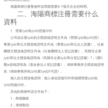
海陽商標注冊整個申請周期需要6-7個月左右的時間。
二、海陽商標注冊需要什么
資料
1、營業(yè)執(zhí)照復印件
公司或企業(yè)的主體資格證明文件為《營業(yè)執(zhí)照》。
事業(yè)單位主體資格證明文件為《事業(yè)單位法人證書》。社會
團體主體資格證明文件為《社會團體法人登記證書》。民辦非企業
(yè)單位主體資格證明為《民辦非企業(yè)單位登記證書》?；饡
黧w資格證明為《基金會法人登記證書》。律師事務所主體資格證明
為《律師事務所執(zhí)業(yè)許可證》。
個人的主體資格證明：個人身份證復印件和個體營業(yè)執
(zhí)照復印件。
其他的商標申請文件如下：
1，商標圖樣
2，商標類別