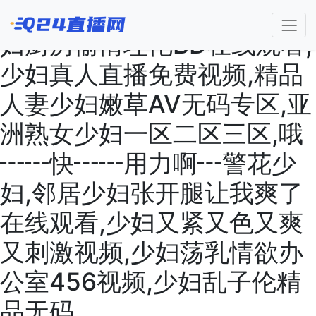
丰满少妇被猛烈高清播放,少
妇厨房愉情理伦BD在线观看,
少妇真人直播免费视频,精品
人妻少妇嫩草AV无码专区,亚
洲熟女少妇一区二区三区,哦
┅┅快┅┅用力啊┅警花少
妇,邻居少妇张开腿让我爽了
在线观看,少妇又紧又色又爽
又刺激视频,少妇荡乳情欲办
公室456视频,少妇乱子伦精
品无码