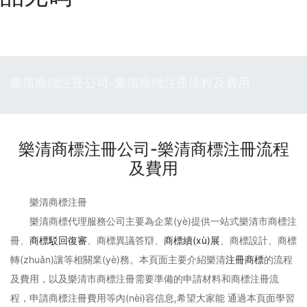
樂清商標注冊公司-樂清商標注冊流程及費用
樂清商標注冊公司-樂清商標注冊流程
及費用
樂清商標注冊
樂清商標代理服務公司主要為企業(yè)提供一站式樂清市商標注
冊、
商標駁回復審
、商標異議答辯、
商標續(xù)展
、商標設計、商標
轉(zhuǎn)讓等相關業(yè)務。本頁面主要介紹樂清
注冊商標
的流程
及費用，以及樂清市商標注冊需要準備的申請材料和商標注冊流
程，申請商標注冊費用等內(nèi)容信息,希望大家能 通過本頁面學習