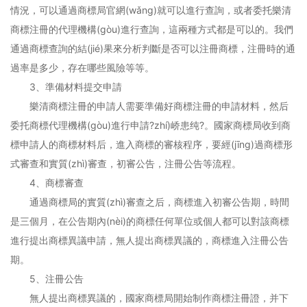
情況，可以通過商標局官網(wǎng)就可以進行查詢，或者委托樂清
商標注冊的代理機構(gòu)進行查詢，這兩種方式都是可以的。我們
通過商標查詢的結(jié)果來分析判斷是否可以注冊商標，注冊時的通
過率是多少，存在哪些風險等等。
3、準備材料提交申請
樂清商標注冊的申請人需要準備好商標注冊的申請材料，然后
委托商標代理機構(gòu)進行申請?zhí)峤患纯?。國家商標局收到商
標申請人的商標材料后，進入商標的審核程序，要經(jīng)過商標形
式審查和實質(zhì)審查，初審公告，注冊公告等流程。
4、商標審查
通過商標局的實質(zhì)審查之后，商標進入初審公告期，時間
是三個月，在公告期內(nèi)的商標任何單位或個人都可以對該商標
進行提出商標異議申請，無人提出商標異議的，商標進入注冊公告
期。
5、注冊公告
無人提出商標異議的，國家商標局開始制作商標注冊證，并下