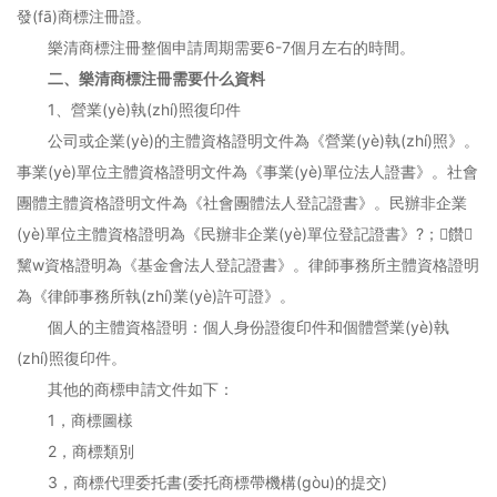
發(fā)商標注冊證。
樂清商標注冊整個申請周期需要6-7個月左右的時間。
二、樂清商標注冊需要什么資料
1、營業(yè)執(zhí)照復印件
公司或企業(yè)的主體資格證明文件為《營業(yè)執(zhí)照》。
事業(yè)單位主體資格證明文件為《事業(yè)單位法人證書》。社會
團體主體資格證明文件為《社會團體法人登記證書》。民辦非企業
(yè)單位主體資格證明為《民辦非企業(yè)單位登記證書》?；饡
黧w資格證明為《基金會法人登記證書》。律師事務所主體資格證明
為《律師事務所執(zhí)業(yè)許可證》。
個人的主體資格證明：個人身份證復印件和個體營業(yè)執
(zhí)照復印件。
其他的商標申請文件如下：
1，商標圖樣
2，商標類別
3，商標代理委托書(委托商標帶機構(gòu)的提交)